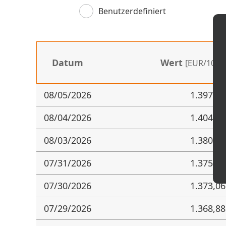
Benutzerdefiniert
Datum
Wert
[EUR/100 k
08/05/2026
1.397,92
08/04/2026
1.404,68
08/03/2026
1.380,05
07/31/2026
1.375,12
07/30/2026
1.373,06
07/29/2026
1.368,88