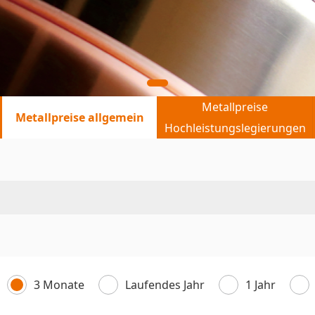
Metallpreise
Metallpreise allgemein
Hochleistungslegierungen
3 Monate
Laufendes Jahr
1 Jahr