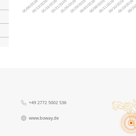
+49 2772 5002 536
www.boway.de