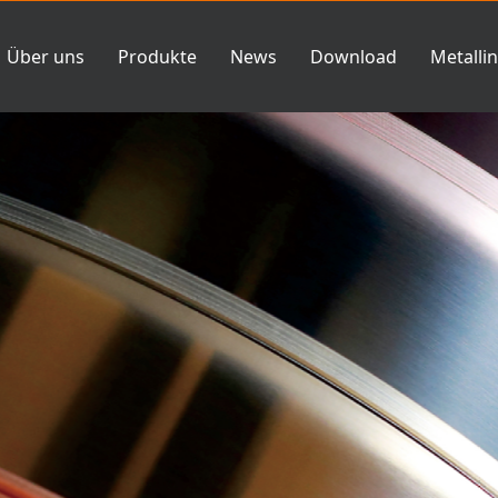
Über uns
Produkte
News
Download
Metalli