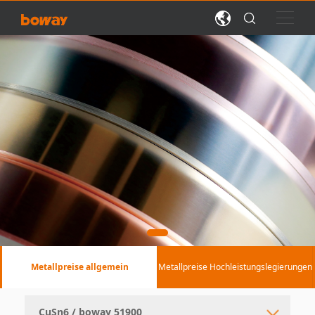
Metallpreise allgemein
Metallpreise Hochleistungslegierungen