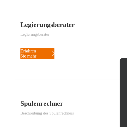
Legierungsberater
Legierungsberater
Erfahren
Sie mehr
Spulenrechner
Beschreibung des Spulenrechners