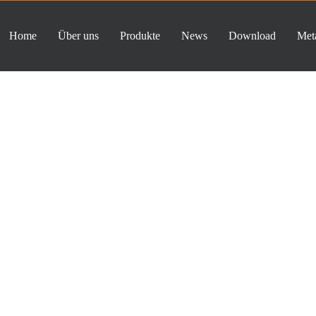
Home
Über uns
Produkte
News
Download
Meta