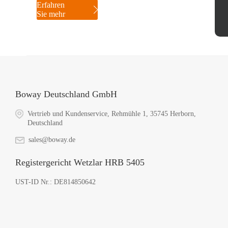
Erfahren
Sie mehr
Boway Deutschland GmbH
Vertrieb und Kundenservice, Rehmühle 1, 35745 Herborn,
Deutschland
sales@boway.de
Registergericht Wetzlar HRB 5405
UST-ID Nr.: DE814850642